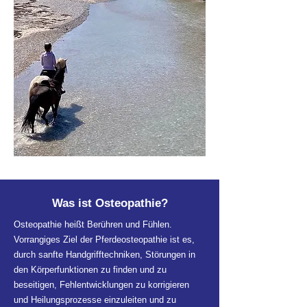
Was ist Osteopathie?
Osteopathie heißt Berühren und Fühlen.
Vorrangiges Ziel der Pferdeosteopathie ist es,
durch sanfte Handgrifftechniken, Störungen in
den Körperfunktionen zu finden und zu
beseitigen, Fehlentwicklungen zu korrigieren
und Heilungsprozesse einzuleiten und zu